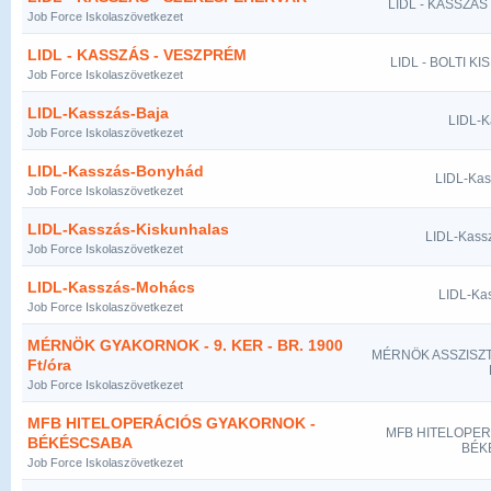
LIDL - KASSZÁ
Job Force Iskolaszövetkezet
LIDL - KASSZÁS - VESZPRÉM
LIDL - BOLTI K
Job Force Iskolaszövetkezet
LIDL-Kasszás-Baja
LIDL-K
Job Force Iskolaszövetkezet
LIDL-Kasszás-Bonyhád
LIDL-Ka
Job Force Iskolaszövetkezet
LIDL-Kasszás-Kiskunhalas
LIDL-Kass
Job Force Iskolaszövetkezet
LIDL-Kasszás-Mohács
LIDL-Ka
Job Force Iskolaszövetkezet
MÉRNÖK GYAKORNOK - 9. KER - BR. 1900
MÉRNÖK ASSZISZTE
Ft/óra
Job Force Iskolaszövetkezet
MFB HITELOPERÁCIÓS GYAKORNOK -
MFB HITELOPER
BÉKÉSCSABA
BÉK
Job Force Iskolaszövetkezet