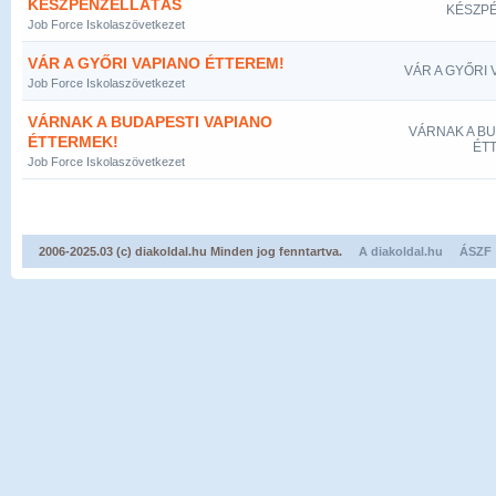
KÉSZPÉNZELLÁTÁS
KÉSZP
Job Force Iskolaszövetkezet
VÁR A GYŐRI VAPIANO ÉTTEREM!
VÁR A GYŐRI 
Job Force Iskolaszövetkezet
VÁRNAK A BUDAPESTI VAPIANO
VÁRNAK A BU
ÉTTERMEK!
ÉT
Job Force Iskolaszövetkezet
2006-2025.03 (c) diakoldal.hu Minden jog fenntartva.
A diakoldal.hu
ÁSZF