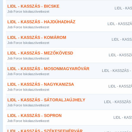
LIDL - KASSZÁS - BICSKE
LIDL - KA
Job Force Iskolaszövetkezet
LIDL - KASSZÁS - HAJDÚHADHÁZ
LIDL - KASSZ
Job Force Iskolaszövetkezet
LIDL - KASSZÁS - KOMÁROM
LIDL - KAS
Job Force Iskolaszövetkezet
LIDL - KASSZÁS - MEZŐKÖVESD
LIDL - KASS
Job Force Iskolaszövetkezet
LIDL - KASSZÁS - MOSONMAGYARÓVÁR
LIDL - KASSZÁS
Job Force Iskolaszövetkezet
LIDL - KASSZÁS - NAGYKANIZSA
LIDL - KASSZ
Job Force Iskolaszövetkezet
LIDL - KASSZÁS - SÁTORALJAÚJHELY
LIDL - KASSZÁS
Job Force Iskolaszövetkezet
LIDL - KASSZÁS - SOPRON
LIDL - KA
Job Force Iskolaszövetkezet
LIDL - KASSZÁS - SZÉKESFEHÉRVÁR