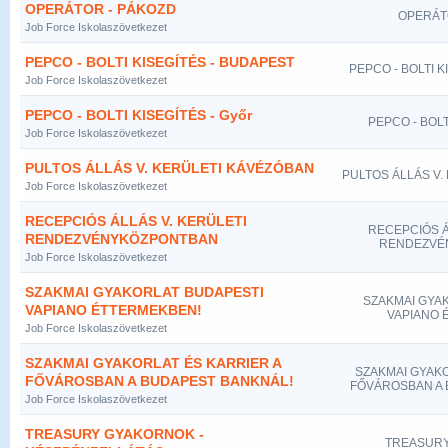
OPERÁTOR - PÁKOZD
OPERÁT
Job Force Iskolaszövetkezet
PEPCO - BOLTI KISEGÍTÉS - BUDAPEST
PEPCO - BOLTI K
Job Force Iskolaszövetkezet
PEPCO - BOLTI KISEGÍTÉS - Győr
PEPCO - BOLT
Job Force Iskolaszövetkezet
PULTOS ÁLLÁS V. KERÜLETI KÁVÉZÓBAN
PULTOS ÁLLÁS V.
Job Force Iskolaszövetkezet
RECEPCIÓS ÁLLÁS V. KERÜLETI
RECEPCIÓS Á
RENDEZVÉNYKÖZPONTBAN
RENDEZVÉ
Job Force Iskolaszövetkezet
SZAKMAI GYAKORLAT BUDAPESTI
SZAKMAI GYA
VAPIANO ÉTTERMEKBEN!
VAPIANO 
Job Force Iskolaszövetkezet
SZAKMAI GYAKORLAT ÉS KARRIER A
SZAKMAI GYAKO
FŐVÁROSBAN A BUDAPEST BANKNÁL!
FŐVÁROSBAN A 
Job Force Iskolaszövetkezet
TREASURY GYAKORNOK -
TREASURY