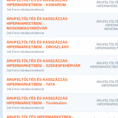
ÁRUFELTÖLTÉS ÉS KASSZÁZZÁS
ÁRUFELTÖLTÉ
HIPERMARKETBEN! - KOMÁROM
HIPERMARKE
Job Force Iskolaszövetkezet
ÁRUFELTÖLTÉS ÉS KASSZÁZZÁS
ÁRUFELTÖLTÉ
HIPERMARKETBEN! -
HIPERM
MOSONMAGYARÓVÁR
MOSONM
Job Force Iskolaszövetkezet
ÁRUFELTÖLTÉS ÉS KASSZÁZZÁS
ÁRUFELTÖLTÉ
HIPERMARKETBEN! - OROSZLÁNY
HIPERMARKET
Job Force Iskolaszövetkezet
ÁRUFELTÖLTÉS ÉS KASSZÁZZÁS
ÁRUFELTÖLTÉ
HIPERMARKETBEN! - SZÉKESFEHÉRVÁR
HIPERMARKETBEN
Job Force Iskolaszövetkezet
ÁRUFELTÖLTÉS ÉS KASSZÁZZÁS
ÁRUFELTÖLTÉ
HIPERMARKETBEN! - TATA
HIPERMARK
Job Force Iskolaszövetkezet
ÁRUFELTÖLTÉS ÉS KASSZÁZZÁS
ÁRUFELTÖLTÉ
HIPERMARKETBEN! - Törökbálint
HIPERMARKETB
Job Force Iskolaszövetkezet
ÁRUFELTÖLTÉS HIPERMARKETBEN -