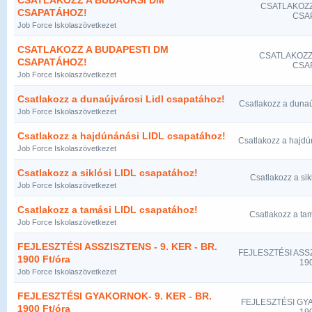
CSATLAKOZZ A BUDAÖRSI DM
CSATLAKOZZ
CSAPATÁHOZ!
CSA
Job Force Iskolaszövetkezet
CSATLAKOZZ A BUDAPESTI DM
CSATLAKOZZ
CSAPATÁHOZ!
CSA
Job Force Iskolaszövetkezet
Csatlakozz a dunaújvárosi Lidl csapatához!
Csatlakozz a dunaú
Job Force Iskolaszövetkezet
Csatlakozz a hajdúnánási LIDL csapatához!
Csatlakozz a hajdú
Job Force Iskolaszövetkezet
Csatlakozz a siklósi LIDL csapatához!
Csatlakozz a sik
Job Force Iskolaszövetkezet
Csatlakozz a tamási LIDL csapatához!
Csatlakozz a ta
Job Force Iskolaszövetkezet
FEJLESZTÉSI ASSZISZTENS - 9. KER - BR.
FEJLESZTÉSI ASSZ
1900 Ft/óra
190
Job Force Iskolaszövetkezet
FEJLESZTÉSI GYAKORNOK- 9. KER - BR.
FEJLESZTÉSI GYA
1900 Ft/óra