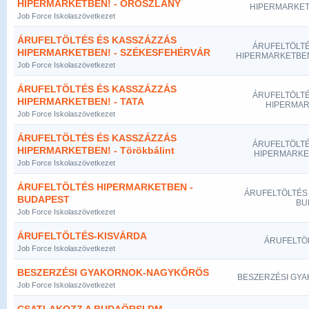
HIPERMARKETBEN! - OROSZLÁNY
HIPERMARKET
Job Force Iskolaszövetkezet
ÁRUFELTÖLTÉS ÉS KASSZÁZZÁS
ÁRUFELTÖLTÉ
HIPERMARKETBEN! - SZÉKESFEHÉRVÁR
HIPERMARKETBEN
Job Force Iskolaszövetkezet
ÁRUFELTÖLTÉS ÉS KASSZÁZZÁS
ÁRUFELTÖLTÉ
HIPERMARKETBEN! - TATA
HIPERMARK
Job Force Iskolaszövetkezet
ÁRUFELTÖLTÉS ÉS KASSZÁZZÁS
ÁRUFELTÖLTÉ
HIPERMARKETBEN! - Törökbálint
HIPERMARKETB
Job Force Iskolaszövetkezet
ÁRUFELTÖLTÉS HIPERMARKETBEN -
ÁRUFELTÖLTÉS
BUDAPEST
BU
Job Force Iskolaszövetkezet
ÁRUFELTÖLTÉS-KISVÁRDA
ÁRUFELTÖ
Job Force Iskolaszövetkezet
BESZERZÉSI GYAKORNOK-NAGYKŐRÖS
BESZERZÉSI GY
Job Force Iskolaszövetkezet