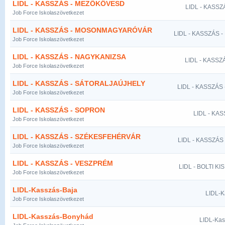
LIDL - KASSZÁS - MEZŐKÖVESD
LIDL - KASS
Job Force Iskolaszövetkezet
LIDL - KASSZÁS - MOSONMAGYARÓVÁR
LIDL - KASSZÁS
Job Force Iskolaszövetkezet
LIDL - KASSZÁS - NAGYKANIZSA
LIDL - KASSZ
Job Force Iskolaszövetkezet
LIDL - KASSZÁS - SÁTORALJAÚJHELY
LIDL - KASSZÁS
Job Force Iskolaszövetkezet
LIDL - KASSZÁS - SOPRON
LIDL - KA
Job Force Iskolaszövetkezet
LIDL - KASSZÁS - SZÉKESFEHÉRVÁR
LIDL - KASSZÁ
Job Force Iskolaszövetkezet
LIDL - KASSZÁS - VESZPRÉM
LIDL - BOLTI K
Job Force Iskolaszövetkezet
LIDL-Kasszás-Baja
LIDL-K
Job Force Iskolaszövetkezet
LIDL-Kasszás-Bonyhád
LIDL-Ka