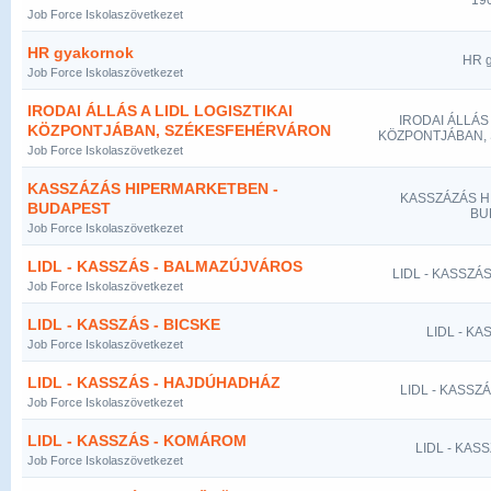
190
Job Force Iskolaszövetkezet
HR gyakornok
HR g
Job Force Iskolaszövetkezet
IRODAI ÁLLÁS A LIDL LOGISZTIKAI
IRODAI ÁLLÁS 
KÖZPONTJÁBAN, SZÉKESFEHÉRVÁRON
KÖZPONTJÁBAN,
Job Force Iskolaszövetkezet
KASSZÁZÁS HIPERMARKETBEN -
KASSZÁZÁS H
BUDAPEST
BU
Job Force Iskolaszövetkezet
LIDL - KASSZÁS - BALMAZÚJVÁROS
LIDL - KASSZÁ
Job Force Iskolaszövetkezet
LIDL - KASSZÁS - BICSKE
LIDL - KA
Job Force Iskolaszövetkezet
LIDL - KASSZÁS - HAJDÚHADHÁZ
LIDL - KASSZ
Job Force Iskolaszövetkezet
LIDL - KASSZÁS - KOMÁROM
LIDL - KAS
Job Force Iskolaszövetkezet