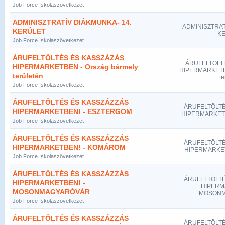
Job Force Iskolaszövetkezet
ADMINISZTRATÍV DIÁKMUNKA- 14.
ADMINISZTRAT
KERÜLET
K
Job Force Iskolaszövetkezet
ÁRUFELTÖLTÉS ÉS KASSZÁZÁS
ÁRUFELTÖLT
HIPERMARKETBEN - Ország bármely
HIPERMARKETBE
területén
te
Job Force Iskolaszövetkezet
ÁRUFELTÖLTÉS ÉS KASSZÁZZÁS
ÁRUFELTÖLTÉ
HIPERMARKETBEN! - ESZTERGOM
HIPERMARKET
Job Force Iskolaszövetkezet
ÁRUFELTÖLTÉS ÉS KASSZÁZZÁS
ÁRUFELTÖLTÉ
HIPERMARKETBEN! - KOMÁROM
HIPERMARKE
Job Force Iskolaszövetkezet
ÁRUFELTÖLTÉS ÉS KASSZÁZZÁS
ÁRUFELTÖLTÉ
HIPERMARKETBEN! -
HIPERM
MOSONMAGYARÓVÁR
MOSONM
Job Force Iskolaszövetkezet
ÁRUFELTÖLTÉS ÉS KASSZÁZZÁS
ÁRUFELTÖLTÉ