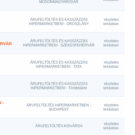
MOSONMAGYARÓVÁR
ÁRUFELTÖLTÉS ÉS KASSZÁZZÁS
részletes
HIPERMARKETBEN! - OROSZLÁNY
leírásban
ÁRUFELTÖLTÉS ÉS KASSZÁZZÁS
részletes
ÉRVÁR
HIPERMARKETBEN! - SZÉKESFEHÉRVÁR
leírásban
ÁRUFELTÖLTÉS ÉS KASSZÁZZÁS
részletes
HIPERMARKETBEN! - TATA
leírásban
ÁRUFELTÖLTÉS ÉS KASSZÁZZÁS
részletes
HIPERMARKETBEN! - Törökbálint
leírásban
 -
ÁRUFELTÖLTÉS HIPERMARKETBEN -
részletes
BUDAPEST
leírásban
részletes
ÁRUFELTÖLTÉS-KISVÁRDA
leírásban