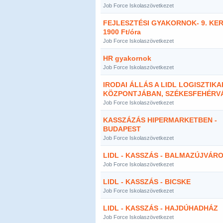
Job Force Iskolaszövetkezet
FEJLESZTÉSI GYAKORNOK- 9. KER 
1900 Ft/óra
Job Force Iskolaszövetkezet
HR gyakornok
Job Force Iskolaszövetkezet
IRODAI ÁLLÁS A LIDL LOGISZTIKA
KÖZPONTJÁBAN, SZÉKESFEHÉRV
Job Force Iskolaszövetkezet
KASSZÁZÁS HIPERMARKETBEN -
BUDAPEST
Job Force Iskolaszövetkezet
LIDL - KASSZÁS - BALMAZÚJVÁR
Job Force Iskolaszövetkezet
LIDL - KASSZÁS - BICSKE
Job Force Iskolaszövetkezet
LIDL - KASSZÁS - HAJDÚHADHÁZ
Job Force Iskolaszövetkezet