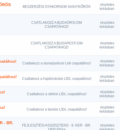
ŐRÖS
részletes
BESZERZÉSI GYAKORNOK-NAGYKŐRÖS
leírásban
CSATLAKOZZ A BUDAÖRSI DM
részletes
CSAPATÁHOZ!
leírásban
CSATLAKOZZ A BUDAPESTI DM
részletes
CSAPATÁHOZ!
leírásban
apatához!
részletes
Csatlakozz a dunaújvárosi Lidl csapatához!
leírásban
patához!
részletes
Csatlakozz a hajdúnánási LIDL csapatához!
leírásban
oz!
részletes
Csatlakozz a siklósi LIDL csapatához!
leírásban
oz!
részletes
Csatlakozz a tamási LIDL csapatához!
leírásban
R - BR.
FEJLESZTÉSI ASSZISZTENS - 9. KER - BR.
részletes
1900 Ft/óra
leírásban