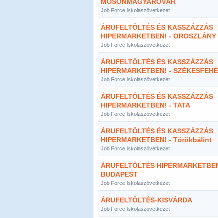
MOSONMAGYARÓVÁR
Job Force Iskolaszövetkezet
ÁRUFELTÖLTÉS ÉS KASSZÁZZÁS
HIPERMARKETBEN! - OROSZLÁNY
Job Force Iskolaszövetkezet
ÁRUFELTÖLTÉS ÉS KASSZÁZZÁS
HIPERMARKETBEN! - SZÉKESFEH
Job Force Iskolaszövetkezet
ÁRUFELTÖLTÉS ÉS KASSZÁZZÁS
HIPERMARKETBEN! - TATA
Job Force Iskolaszövetkezet
ÁRUFELTÖLTÉS ÉS KASSZÁZZÁS
HIPERMARKETBEN! - Törökbálint
Job Force Iskolaszövetkezet
ÁRUFELTÖLTÉS HIPERMARKETBEN
BUDAPEST
Job Force Iskolaszövetkezet
ÁRUFELTÖLTÉS-KISVÁRDA
Job Force Iskolaszövetkezet