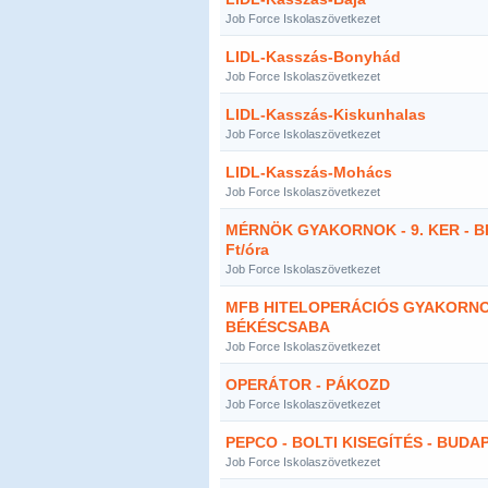
Job Force Iskolaszövetkezet
LIDL-Kasszás-Bonyhád
Job Force Iskolaszövetkezet
LIDL-Kasszás-Kiskunhalas
Job Force Iskolaszövetkezet
LIDL-Kasszás-Mohács
Job Force Iskolaszövetkezet
MÉRNÖK GYAKORNOK - 9. KER - BR
Ft/óra
Job Force Iskolaszövetkezet
MFB HITELOPERÁCIÓS GYAKORNO
BÉKÉSCSABA
Job Force Iskolaszövetkezet
OPERÁTOR - PÁKOZD
Job Force Iskolaszövetkezet
PEPCO - BOLTI KISEGÍTÉS - BUDA
Job Force Iskolaszövetkezet