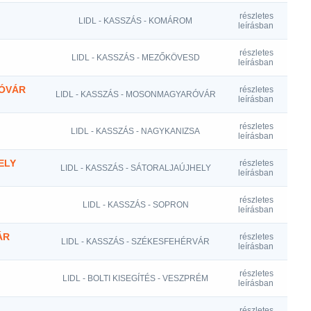
részletes
LIDL - KASSZÁS - KOMÁROM
leírásban
részletes
LIDL - KASSZÁS - MEZŐKÖVESD
leírásban
RÓVÁR
részletes
LIDL - KASSZÁS - MOSONMAGYARÓVÁR
leírásban
részletes
LIDL - KASSZÁS - NAGYKANIZSA
leírásban
ELY
részletes
LIDL - KASSZÁS - SÁTORALJAÚJHELY
leírásban
részletes
LIDL - KASSZÁS - SOPRON
leírásban
ÁR
részletes
LIDL - KASSZÁS - SZÉKESFEHÉRVÁR
leírásban
részletes
LIDL - BOLTI KISEGÍTÉS - VESZPRÉM
leírásban
részletes