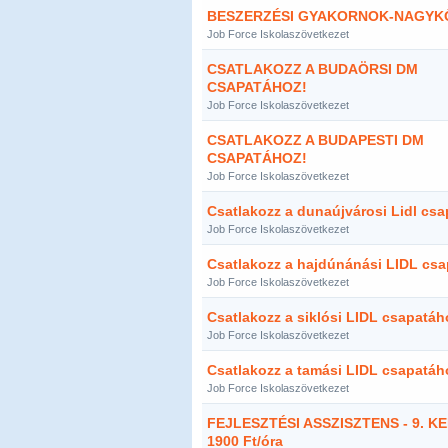
BESZERZÉSI GYAKORNOK-NAGYK
Job Force Iskolaszövetkezet
CSATLAKOZZ A BUDAÖRSI DM
CSAPATÁHOZ!
Job Force Iskolaszövetkezet
CSATLAKOZZ A BUDAPESTI DM
CSAPATÁHOZ!
Job Force Iskolaszövetkezet
Csatlakozz a dunaújvárosi Lidl cs
Job Force Iskolaszövetkezet
Csatlakozz a hajdúnánási LIDL csa
Job Force Iskolaszövetkezet
Csatlakozz a siklósi LIDL csapatáh
Job Force Iskolaszövetkezet
Csatlakozz a tamási LIDL csapatáh
Job Force Iskolaszövetkezet
FEJLESZTÉSI ASSZISZTENS - 9. KE
1900 Ft/óra