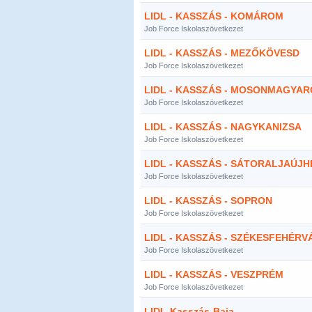
LIDL - KASSZÁS - KOMÁROM
Job Force Iskolaszövetkezet
LIDL - KASSZÁS - MEZŐKÖVESD
Job Force Iskolaszövetkezet
LIDL - KASSZÁS - MOSONMAGYA
Job Force Iskolaszövetkezet
LIDL - KASSZÁS - NAGYKANIZSA
Job Force Iskolaszövetkezet
LIDL - KASSZÁS - SÁTORALJAÚJH
Job Force Iskolaszövetkezet
LIDL - KASSZÁS - SOPRON
Job Force Iskolaszövetkezet
LIDL - KASSZÁS - SZÉKESFEHÉRV
Job Force Iskolaszövetkezet
LIDL - KASSZÁS - VESZPRÉM
Job Force Iskolaszövetkezet
LIDL-Kasszás-Baja