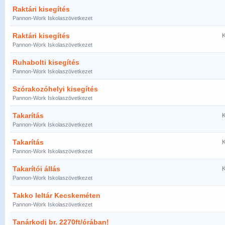
Raktári kisegítés
Pannon-Work Iskolaszövetkezet
Raktári kisegítés
K
Pannon-Work Iskolaszövetkezet
Ruhabolti kisegítés
Pannon-Work Iskolaszövetkezet
Szórakozóhelyi kisegítés
Pannon-Work Iskolaszövetkezet
Takarítás
K
Pannon-Work Iskolaszövetkezet
Takarítás
K
Pannon-Work Iskolaszövetkezet
Takarítói állás
K
Pannon-Work Iskolaszövetkezet
Takko leltár Kecskeméten
Pannon-Work Iskolaszövetkezet
Tanárkodj br. 2270ft/órában!