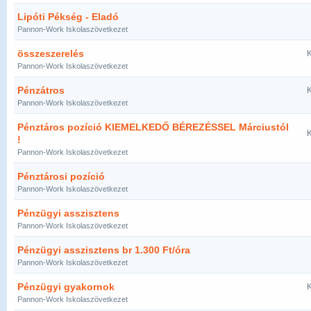
Lipóti Pékség - Eladó
Pannon-Work Iskolaszövetkezet
összeszerelés
K
Pannon-Work Iskolaszövetkezet
Pénzátros
K
Pannon-Work Iskolaszövetkezet
Pénztáros pozíció KIEMELKEDŐ BÉREZÉSSEL Márciustól
K
!
Pannon-Work Iskolaszövetkezet
Pénztárosi pozíció
Pannon-Work Iskolaszövetkezet
Pénzügyi asszisztens
Pannon-Work Iskolaszövetkezet
Pénzügyi asszisztens br 1.300 Ft/óra
Pannon-Work Iskolaszövetkezet
Pénzügyi gyakornok
K
Pannon-Work Iskolaszövetkezet