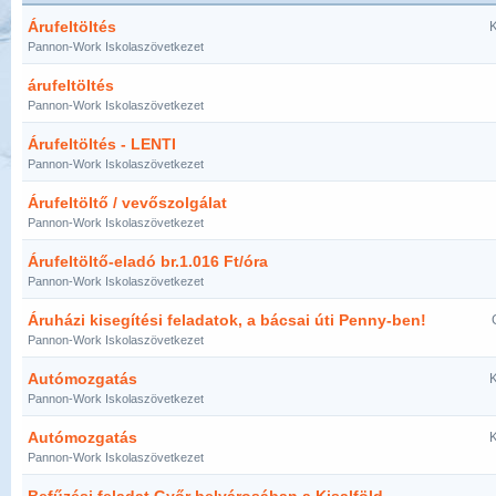
Árufeltöltés
K
Pannon-Work Iskolaszövetkezet
árufeltöltés
Pannon-Work Iskolaszövetkezet
Árufeltöltés - LENTI
Pannon-Work Iskolaszövetkezet
Árufeltöltő / vevőszolgálat
Pannon-Work Iskolaszövetkezet
Árufeltöltő-eladó br.1.016 Ft/óra
Pannon-Work Iskolaszövetkezet
Áruházi kisegítési feladatok, a bácsai úti Penny-ben!
Pannon-Work Iskolaszövetkezet
Autómozgatás
K
Pannon-Work Iskolaszövetkezet
Autómozgatás
K
Pannon-Work Iskolaszövetkezet