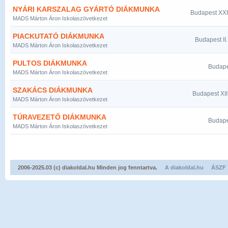
NYÁRI KARSZALAG GYÁRTÓ DIÁKMUNKA
Budapest XXII
MADS Márton Áron Iskolaszövetkezet
PIACKUTATÓ DIÁKMUNKA
Budapest II.
MADS Márton Áron Iskolaszövetkezet
PULTOS DIÁKMUNKA
Budape
MADS Márton Áron Iskolaszövetkezet
SZAKÁCS DIÁKMUNKA
Budapest XIII
MADS Márton Áron Iskolaszövetkezet
TÚRAVEZETŐ DIÁKMUNKA
Budape
MADS Márton Áron Iskolaszövetkezet
2006-2025.03 (c) diakoldal.hu Minden jog fenntartva.
A diakoldal.hu
ÁSZF