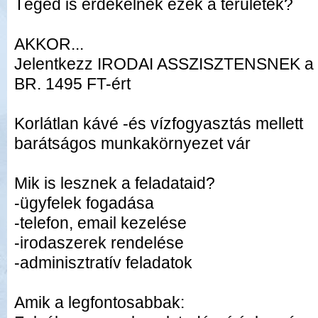
Téged is érdekelnek ezek a területek?
AKKOR...
Jelentkezz IRODAI ASSZISZTENSNEK a
BR. 1495 FT-ért
Korlátlan kávé -és vízfogyasztás mellett
barátságos munkakörnyezet vár
Mik is lesznek a feladataid?
-ügyfelek fogadása
-telefon, email kezelése
-irodaszerek rendelése
-adminisztratív feladatok
Amik a legfontosabbak: