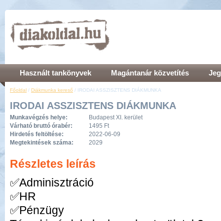
Használt tankönyvek
Magántanár közvetítés
Jeg
Főoldal
/
Diákmunka kereső
/ IRODAI ASSZISZTENS DIÁKMUNKA
IRODAI ASSZISZTENS DIÁKMUNKA
Munkavégzés helye:
Budapest XI. kerület
Várható bruttó órabér:
1495 Ft
Hirdetés feltöltése:
2022-06-09
Megtekintések száma:
2029
Részletes leírás
✅Adminisztráció
✅HR
✅Pénzügy