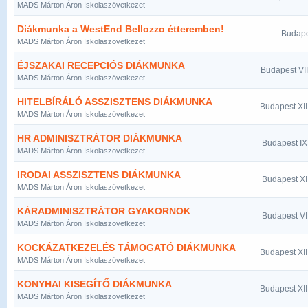
MADS Márton Áron Iskolaszövetkezet
Diákmunka a WestEnd Bellozzo étteremben!
Budape
MADS Márton Áron Iskolaszövetkezet
ÉJSZAKAI RECEPCIÓS DIÁKMUNKA
Budapest VII
MADS Márton Áron Iskolaszövetkezet
HITELBÍRÁLÓ ASSZISZTENS DIÁKMUNKA
Budapest XIII
MADS Márton Áron Iskolaszövetkezet
HR ADMINISZTRÁTOR DIÁKMUNKA
Budapest IX.
MADS Márton Áron Iskolaszövetkezet
IRODAI ASSZISZTENS DIÁKMUNKA
Budapest XI.
MADS Márton Áron Iskolaszövetkezet
KÁRADMINISZTRÁTOR GYAKORNOK
Budapest VI.
MADS Márton Áron Iskolaszövetkezet
KOCKÁZATKEZELÉS TÁMOGATÓ DIÁKMUNKA
Budapest XIII
MADS Márton Áron Iskolaszövetkezet
KONYHAI KISEGÍTŐ DIÁKMUNKA
Budapest XIII
MADS Márton Áron Iskolaszövetkezet