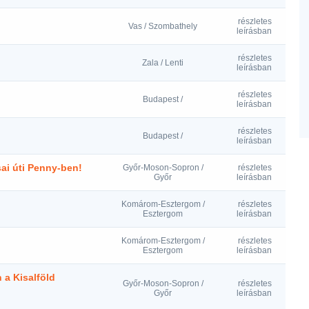
részletes
Vas / Szombathely
leírásban
részletes
Zala / Lenti
leírásban
részletes
Budapest /
leírásban
részletes
Budapest /
leírásban
sai úti Penny-ben!
Győr-Moson-Sopron /
részletes
Győr
leírásban
Komárom-Esztergom /
részletes
Esztergom
leírásban
Komárom-Esztergom /
részletes
Esztergom
leírásban
 a Kisalföld
Győr-Moson-Sopron /
részletes
Győr
leírásban