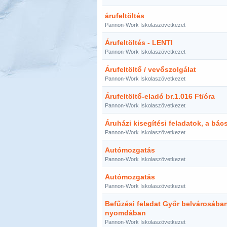
árufeltöltés
Pannon-Work Iskolaszövetkezet
Árufeltöltés - LENTI
Pannon-Work Iskolaszövetkezet
Árufeltöltő / vevőszolgálat
Pannon-Work Iskolaszövetkezet
Árufeltöltő-eladó br.1.016 Ft/óra
Pannon-Work Iskolaszövetkezet
Áruházi kisegítési feladatok, a bác
Pannon-Work Iskolaszövetkezet
Autómozgatás
Pannon-Work Iskolaszövetkezet
Autómozgatás
Pannon-Work Iskolaszövetkezet
Befűzési feladat Győr belvárosában
nyomdában
Pannon-Work Iskolaszövetkezet