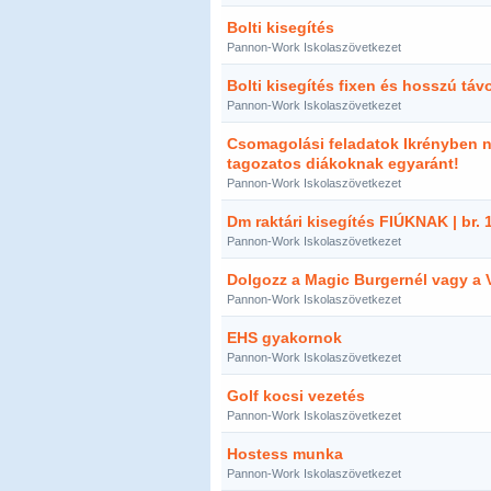
Bolti kisegítés
Pannon-Work Iskolaszövetkezet
Bolti kisegítés fixen és hosszú táv
Pannon-Work Iskolaszövetkezet
Csomagolási feladatok Ikrényben na
tagozatos diákoknak egyaránt!
Pannon-Work Iskolaszövetkezet
Dm raktári kisegítés FIÚKNAK | br. 
Pannon-Work Iskolaszövetkezet
Dolgozz a Magic Burgernél vagy a 
Pannon-Work Iskolaszövetkezet
EHS gyakornok
Pannon-Work Iskolaszövetkezet
Golf kocsi vezetés
Pannon-Work Iskolaszövetkezet
Hostess munka
Pannon-Work Iskolaszövetkezet