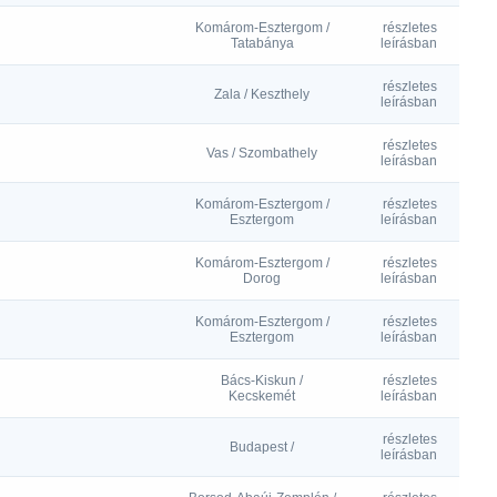
Komárom-Esztergom /
részletes
Tatabánya
leírásban
részletes
Zala / Keszthely
leírásban
részletes
Vas / Szombathely
leírásban
Komárom-Esztergom /
részletes
Esztergom
leírásban
Komárom-Esztergom /
részletes
Dorog
leírásban
Komárom-Esztergom /
részletes
Esztergom
leírásban
Bács-Kiskun /
részletes
Kecskemét
leírásban
részletes
Budapest /
leírásban