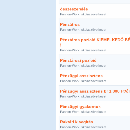
összeszerelés
Pannon-Work Iskolaszövetkezet
Pénzátros
Pannon-Work Iskolaszövetkezet
Pénztáros pozíció KIEMELKEDŐ B
!
Pannon-Work Iskolaszövetkezet
Pénztárosi pozíció
Pannon-Work Iskolaszövetkezet
Pénzügyi asszisztens
Pannon-Work Iskolaszövetkezet
Pénzügyi asszisztens br 1.300 Ft/ó
Pannon-Work Iskolaszövetkezet
Pénzügyi gyakornok
Pannon-Work Iskolaszövetkezet
Raktári kisegítés
Pannon-Work Iskolaszövetkezet