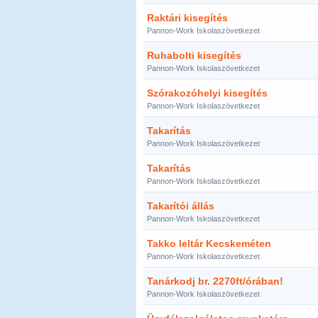
Raktári kisegítés
Pannon-Work Iskolaszövetkezet
Ruhabolti kisegítés
Pannon-Work Iskolaszövetkezet
Szórakozóhelyi kisegítés
Pannon-Work Iskolaszövetkezet
Takarítás
Pannon-Work Iskolaszövetkezet
Takarítás
Pannon-Work Iskolaszövetkezet
Takarítói állás
Pannon-Work Iskolaszövetkezet
Takko leltár Kecskeméten
Pannon-Work Iskolaszövetkezet
Tanárkodj br. 2270ft/órában!
Pannon-Work Iskolaszövetkezet