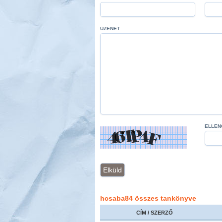
ÜZENET
ELLEN
hcsaba84 összes tankönyve
CÍM / SZERZŐ